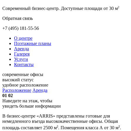
2
Современный бизнес-центр.
Доступные площади от 30 м
Обратная связь
+7 (495) 181-55-56
О центре
Поэтажные планы
Аренда
Галерея
Услуги
Контакты
современные офисы
высокий статус
удобное расположение
Расположение
Аренда
01
02
Наведите на этаж, чтобы
увидеть больше информации
В бизнес-центре «ARRIS» представлены готовые для
немедленного въезда высококачественные офисы. Общая
2
2
площадь составляет 2500 м
. Помещения класса А от 30 м
.