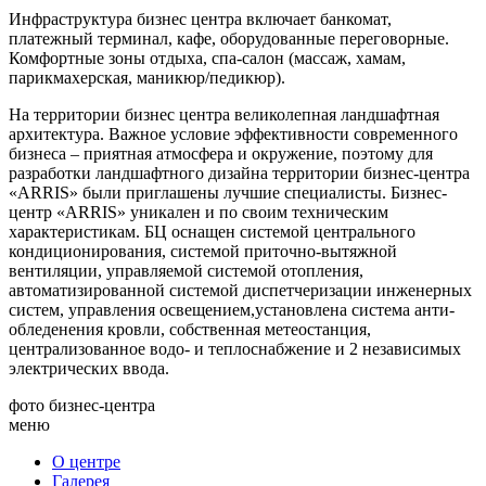
Инфраструктура бизнес центра включает банкомат,
платежный терминал, кафе, оборудованные переговорные.
Комфортные зоны отдыха, спа-салон (массаж, хамам,
парикмахерская, маникюр/педикюр).
На территории бизнес центра великолепная ландшафтная
архитектура. Важное условие эффективности современного
бизнеса – приятная атмосфера и окружение, поэтому для
разработки ландшафтного дизайна территории бизнес-центра
«ARRIS» были приглашены лучшие специалисты. Бизнес-
центр «ARRIS» уникален и по своим техническим
характеристикам. БЦ оснащен системой центрального
кондиционирования, системой приточно-вытяжной
вентиляции, управляемой системой отопления,
автоматизированной системой диспетчеризации инженерных
систем, управления освещением,установлена система анти-
обледенения кровли, собственная метеостанция,
централизованное водо- и теплоснабжение и 2 независимых
электрических ввода.
фото бизнес-центра
меню
О центре
Галерея