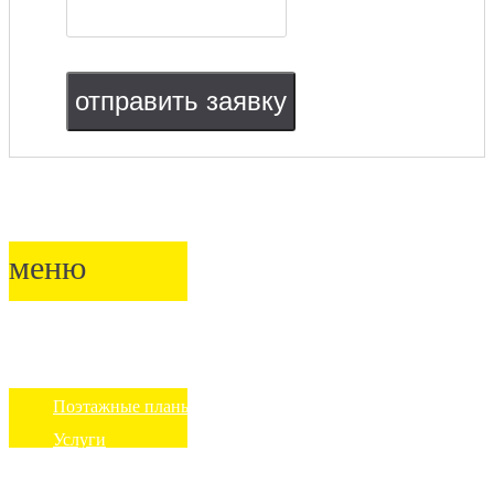
отправить заявку
меню
О центре
Обратная связь
Галерея
Поэтажные планы
Услуги
Аренда
+7 (495) 181-55-56